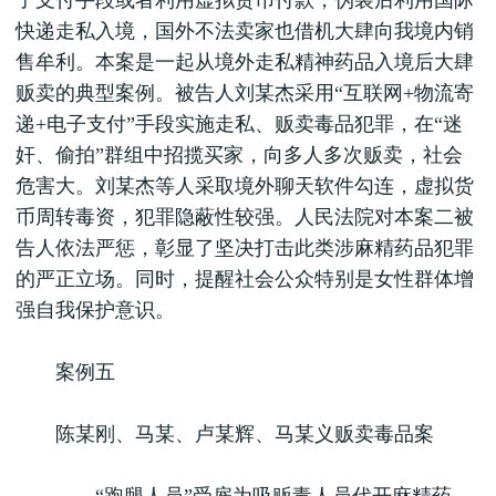
子支付手段或者利用虚拟货币付款，伪装后利用国际
快递走私入境，国外不法卖家也借机大肆向我境内销
售牟利。本案是一起从境外走私精神药品入境后大肆
贩卖的典型案例。被告人刘某杰采用“互联网+物流寄
递+电子支付”手段实施走私、贩卖毒品犯罪，在“迷
奸、偷拍”群组中招揽买家，向多人多次贩卖，社会
危害大。刘某杰等人采取境外聊天软件勾连，虚拟货
币周转毒资，犯罪隐蔽性较强。人民法院对本案二被
告人依法严惩，彰显了坚决打击此类涉麻精药品犯罪
的严正立场。同时，提醒社会公众特别是女性群体增
强自我保护意识。
案例五
陈某刚、马某、卢某辉、马某义贩卖毒品案