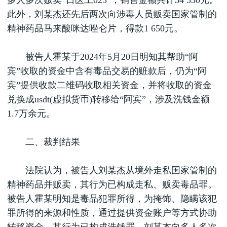
多人多次贩卖“日医工025”，销售金额共计54 550元。
此外，刘某杰还先后两次向涉毒人员贩卖国家管制的
精神药品马来酸咪达唑仑片，得款1 650元。
被告人霍某于2024年5月20日明知其帮助“阿
宾”收取的资金中含有毒品交易的赃款后，仍为“阿
宾”提供收款二维码收取相关资金，并将收取的资金
兑换成usdt(虚拟货币)转移给“阿宾”，涉及洗钱金额
1.7万余元。
二、裁判结果
法院认为，被告人刘某杰从境外走私国家管制的
精神药品并贩卖，其行为已构成走私、贩卖毒品罪。
被告人霍某明知是毒品犯罪所得，为掩饰、隐瞒该犯
罪所得的来源和性质，通过提供资金账户等方式协助