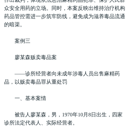
作出裁判，体现依法惩治麻精药品犯罪、保护人民群
众安全用药的立场。同时，本案反映出维持治疗机构
药品管控需进一步筑牢防线，避免成为滋养毒品流通
的暗渠。
案例三
廖某森贩卖毒品案
——诊所经营者向未成年涉毒人员出售麻精药
品，以贩卖毒品罪从重处罚
一、基本案情
被告人廖某森，男，1970年10月8日出生，四家
诊所法定代表人、实际经营者。