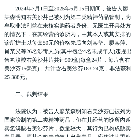
2024年7月1日至2025年6月15日期间，被告人廖
某森明知右美沙芬已被列为第二类精神药品管制，为
牟取非法利益在未核实购药者身份、无医生开具处方
的情况下，在其经营的诊所内，由其本人或其安排的
诊所护士以每盒50元的价格先后向刘某华、廖某萍、
肖某义等26名涉毒人员(其中包含4名未成年人)违规出
售氢溴酸右美沙芬片共计509盒(每盒24片，每片含右
美沙芬15毫克)，共计含右美沙芬183.24克，非法获利
25 388元。
二、裁判结果
法院认为，被告人廖某森明知右美沙芬已被列为
国家管制的第二类精神药品，仍在其经营的诊所内贩
卖氢溴酸右美沙芬片，数量较大，其行为已构成贩卖