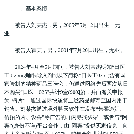
一、基本案情
被告人刘某杰，男，2005年5月12日出生，无
业。
被告人霍某，男，2001年7月20日出生，无业。
2024年4月至5月期间，被告人刘某杰明知“日医
工0.25mg睡眠导入剂”(以下简称“日医工025”)含有国
家管制的精神药品三唑仑，仍通过网络先后两次从日
本购买“日医工025”共计9盒(900粒)，并向海关申报
为“钙片”，通过国际快递将上述药品邮寄至国内用于
销售。刘某杰通过境外聊天软件在发布“售卖迷奸、
偷拍药片、设备”等广告的群内寻找买家，或者与“阿
宾”(身份不详)平台合作，由“阿宾”提供买家信息，向