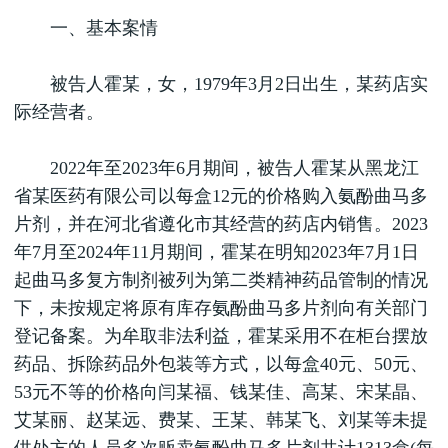
一、基本案情
被告人霍某，女，1979年3月2日出生，某药店实
际经营者。
2022年至2023年6月期间，被告人霍某从黑龙江
省某医药有限公司以每盒12元的价格购入氨酚曲马多
片剂，并在河北省遵化市其经营的药店内销售。2023
年7月至2024年11月期间，霍某在明知2023年7月1日
起曲马多复方制剂被列为第二类精神药品管制的情况
下，未按规定将原有库存氨酚曲马多片剂向有关部门
登记备案。为牟取非法利益，霍某采用不在柜台摆放
药品、拆除药品外包装等方式，以每盒40元、50元、
53元不等的价格向闫某福、钱某佳、高某、宋某晶、
艾某丽、赵某远、费某、王某、韩某飞、刘某等未提