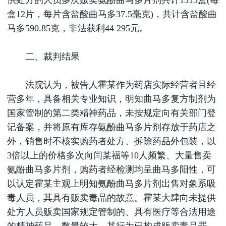
供处方的人员多次贩卖氨酚曲马多片剂共计1313盒(每
盒12片，每片含盐酸曲马多37.5毫克)，共计含盐酸曲
马多590.85克，非法获利44 295元。
二、裁判结果
法院认为，被告人霍某作为药店实际经营者且经
营多年，具备相关专业知识，明知曲马多复方制剂为
国家管制的第二类精神药品，未按规定向有关部门登
记备案，并将原有库存氨酚曲马多片剂存放于药店之
外，销售时不核实购药者处方、拆除药品外包装，以
3倍以上的价格多次向闫某福等10人频繁、大量售卖
氨酚曲马多片剂，购药者经检测均呈曲马多阳性，可
以认定霍某主观上明知氨酚曲马多片剂出售对象系吸
毒人员，其具有贩卖毒品的故意。霍某大肆向未提供
处方人员贩卖国家规定管制的、具有医疗等合法用途