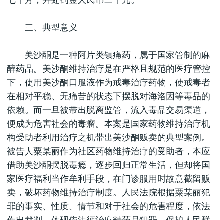
七个月，并处罚金人民币三千元。
三、典型意义
美沙酮是一种阿片类镇痛药，属于国家管制的麻
醉药品。美沙酮维持治疗是在严格且规范的医疗管控
下，使用美沙酮口服液作为戒毒治疗药物，使戒毒者
在相对平稳、无痛苦的状态下摆脱对海洛因等毒品的
依赖。而一旦被带出脱离监管，流入毒品交易渠道，
便成为危害社会的毒瘤。本案是国家药物维持治疗机
构受助者利用治疗之机带出美沙酮贩卖的典型案例。
被告人粟某丽作为社区药物维持治疗的受助者，本应
借助美沙酮摆脱毒瘾，逐步回归正常生活，但却将国
家医疗福利当作牟利手段，在门诊服用时故意截留贩
卖，破坏药物维持治疗制度。人民法院根据粟某丽犯
罪的事实、性质、情节和对于社会的危害程度，依法