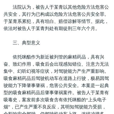
法院认为，被告人于某青以其他危险方法危害公
共安全，其行为已构成以危险方法危害公共安全罪。
于某青系累犯，具有坦白、赔偿谅解等情节。据此，
依法对被告人于某青判处有期徒刑三年六个月。
三、典型意义
依托咪酯作为新近被列管的麻精药品，具有兴
奋、致幻作用，吸食后会出现感知错位、注意力无法
集中、幻听幻视等症状，对驾驶能力产生严重影响。
吸食麻精药品后驾驶机动车在道路上行驶，极易因驾
驶能力下降肇事肇祸，危害公共安全。本案是一起典
型的吸食麻精药品后肇事肇祸案件。被告人于某青有
吸毒史，案发前多次吸食含有依托咪酯的“上头电子
烟”，已产生严重不良反应，其明知驾驶能力受损，