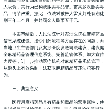
盐酸曲马多是国家管制的精神药品，仍非法售卖给他
人吸食，其行为已构成贩卖毒品罪。雷某多次贩卖毒
品，情节严重。据此，依法对被告人雷某判处有期徒
刑三年二个月，并处罚金人民币五千元。
本案审结后，人民法院针对案涉医院在麻精药品
信息系统建设、接诊用药流程等方面存在的问题，向
当地卫生主管部门及案涉医院发送司法建议，建议健
全麻精药品管理信息系统、完善监管体系、加大宣传
力度等，进一步推动医疗机构对麻精药品规范管理，
从源头上有效遏制非法获取麻精药品等违法犯罪行
为。
三、典型意义
医疗用麻精药品具有药品和毒品的双重属性，使