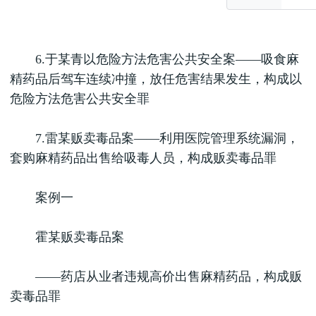
6.于某青以危险方法危害公共安全案——吸食麻
精药品后驾车连续冲撞，放任危害结果发生，构成以
危险方法危害公共安全罪
7.雷某贩卖毒品案——利用医院管理系统漏洞，
套购麻精药品出售给吸毒人员，构成贩卖毒品罪
案例一
霍某贩卖毒品案
——药店从业者违规高价出售麻精药品，构成贩
卖毒品罪