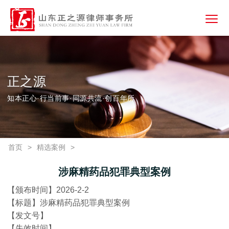
正之源
知本正心·行当前事·同源共流·创百年所
首页
>
精选案例
>
涉麻精药品犯罪典型案例
【颁布时间】2026-2-2
【标题】涉麻精药品犯罪典型案例
【发文号】
【失效时间】