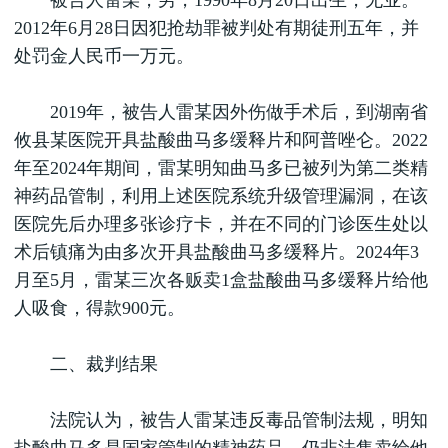
被告人雷某，男，1990年8月20日出生，无业。
2012年6月28日因犯抢劫罪被判处有期徒刑五年，并
处罚金人民币一万元。
2019年，被告人雷某因外伤做手术后，到湖南省
攸县某医院开具盐酸曲马多缓释片和阿普唑仑。2022
年至2024年期间，雷某明知曲马多已被列为第二类精
神药品管制，利用上述医院系统升级管理漏洞，在该
医院先后办理多张诊疗卡，并在不同的门诊医生处以
术后镇痛为由多次开具盐酸曲马多缓释片。2024年3
月至5月，雷某三次各贩卖1盒盐酸曲马多缓释片给他
人吸食，得款900元。
二、裁判结果
法院认为，被告人雷某违反毒品管制法规，明知