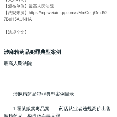
【颁布单位】最高人民法院
【法规来源】https://mp.weixin.qq.com/s/MmOo_jGmd52-
7BuH5AUNHA
【法规全文】
涉麻精药品犯罪典型案例
最高人民法院
涉麻精药品犯罪典型案例目录
1.霍某贩卖毒品案——药店从业者违规高价出售
麻精药品，构成贩卖毒品罪