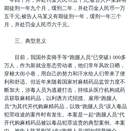
一年四个月，并处罚金人民币五千元;被告人卢某辉有
期徒刑一年九个月，缓刑二年，并处罚金人民币一万
五千元;被告人马某义有期徒刑一年，缓刑一年三个
月，并处罚金人民币六千元。
三、典型意义
目前，我国外卖骑手等“跑腿人员”已突破1 000多
万人，作为新就业形态劳动者，他们常年风吹日晒，
穿梭大街小巷，用自己的努力和汗水给人们带来了便
利和舒适。但近年来随着国家对麻精药品监管力度不
断加大，涉毒人员为逃避打击，持续从医疗机构或药
店获取麻精药品，以利诱方式招揽、雇用“跑腿人
员”为其代开代购麻精药品，以致“跑腿人员”误入毒品
犯罪歧途的案件时有发生。本案是一起“跑腿人员”代
开代购麻精药品被以毒品犯罪追责的典型案例。本案