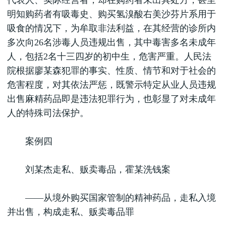
代表人、实际经营者，却在购药者未出具处方，甚至
明知购药者有吸毒史、购买氢溴酸右美沙芬片系用于
吸食的情况下，为牟取非法利益，在其经营的诊所内
多次向26名涉毒人员违规出售，其中毒害多名未成年
人，包括2名十三四岁的初中生，危害严重。人民法
院根据廖某森犯罪的事实、性质、情节和对于社会的
危害程度，对其依法严惩，既警示特定从业人员违规
出售麻精药品即是违法犯罪行为，也彰显了对未成年
人的特殊司法保护。
案例四
刘某杰走私、贩卖毒品，霍某洗钱案
——从境外购买国家管制的精神药品，走私入境
并出售，构成走私、贩卖毒品罪