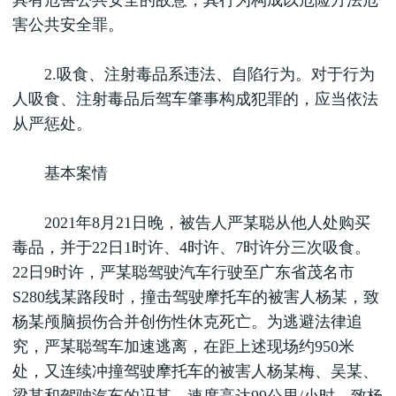
具有危害公共安全的故意，其行为构成以危险方法危
害公共安全罪。
2.吸食、注射毒品系违法、自陷行为。对于行为
人吸食、注射毒品后驾车肇事构成犯罪的，应当依法
从严惩处。
基本案情
2021年8月21日晚，被告人严某聪从他人处购买
毒品，并于22日1时许、4时许、7时许分三次吸食。
22日9时许，严某聪驾驶汽车行驶至广东省茂名市
S280线某路段时，撞击驾驶摩托车的被害人杨某，致
杨某颅脑损伤合并创伤性休克死亡。为逃避法律追
究，严某聪驾车加速逃离，在距上述现场约950米
处，又连续冲撞驾驶摩托车的被害人杨某梅、吴某、