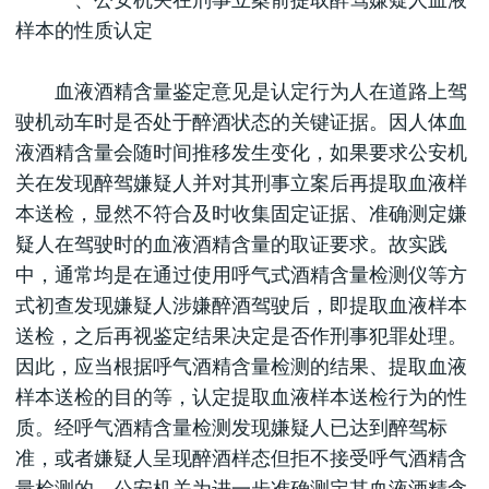
一、公安机关在刑事立案前提取醉驾嫌疑人血液
样本的性质认定
血液酒精含量鉴定意见是认定行为人在道路上驾
驶机动车时是否处于醉酒状态的关键证据。因人体血
液酒精含量会随时间推移发生变化，如果要求公安机
关在发现醉驾嫌疑人并对其刑事立案后再提取血液样
本送检，显然不符合及时收集固定证据、准确测定嫌
疑人在驾驶时的血液酒精含量的取证要求。故实践
中，通常均是在通过使用呼气式酒精含量检测仪等方
式初查发现嫌疑人涉嫌醉酒驾驶后，即提取血液样本
送检，之后再视鉴定结果决定是否作刑事犯罪处理。
因此，应当根据呼气酒精含量检测的结果、提取血液
样本送检的目的等，认定提取血液样本送检行为的性
质。经呼气酒精含量检测发现嫌疑人已达到醉驾标
准，或者嫌疑人呈现醉酒样态但拒不接受呼气酒精含