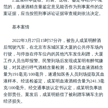
2.血液样本提取、封装、送检、鉴定等程序不规
范的，血液酒精含量鉴定意见能否作为刑事案件的定
案证据，应当按照刑事诉讼证据审查规则依法决定。
基本案情
2022年3月27日15时57分许，被告人成某明醉酒
后驾驶汽车，在北京市东城区某大厦的公共停车场内
行驶，与停放在停车位内的其他汽车发生剐蹭，大厦
工作人员当即报警。民警到场后发现成某明有醉驾嫌
疑，对其进行呼气酒精含量检测，显示其血液酒精含
量为191毫克/100毫升，遂通知医务人员到场提取其血
液样本。经送检鉴定，成某明血液酒精含量为241.3毫
克/100毫升。经交通事故认定书认定，成某明负事故
全部责任。案发后，成某明赔偿了被剐蹭车辆车主的
经济损失。