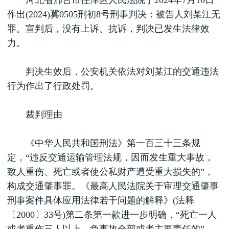
河北省邢台市任泽区人民法院于2024年7月16日
作出(2024)冀0505刑初8号刑事判决：被告人刘某江无
罪。宣判后，没有上诉、抗诉，判决已发生法律效
力。
判决生效后，公安机关依法对刘某江的交通违法
行为作出了行政处罚。
裁判理由
《中华人民共和国刑法》第一百三十三条规
定，“违反交通运输管理法规，因而发生重大事故，
致人重伤、死亡或者使公私财产遭受重大损失的”，
构成交通肇事罪。《最高人民法院关于审理交通肇事
刑事案件具体应用法律若干问题的解释》(法释
〔2000〕33号)第二条第一款进一步明确，“死亡一人