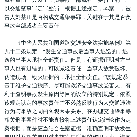
或者重伤三人以上，负事故全部或者主要责任的”，
以交通肇事罪定罪处罚。根据上述规定，本案中，被
告人刘某江是否构成交通肇事罪，关键在于其是否负
事故全部或者主要责任。
《中华人民共和国道路交通安全法实施条例》第
九十二条规定：“发生交通事故后当事人逃逸的，逃
逸的当事人承担全部责任。但是，有证据证明对方当
事人也有过错的，可以减轻责任。当事人故意破坏、
伪造现场、毁灭证据的，承担全部责任。”该规定系
基于维护交通秩序、尽可能救济交通事故受害人、有
利于查明事故发生原因等目的设立的特别规定，依照
该规定认定的事故责任并不必然反映行为人交通违法
行为与事故之间的客观因果关系。在办理交通肇事等
相关刑事案件时不能直接将上述责任认定结论作为定
案根据，而是应当结合在案证据，准确查明事故发生