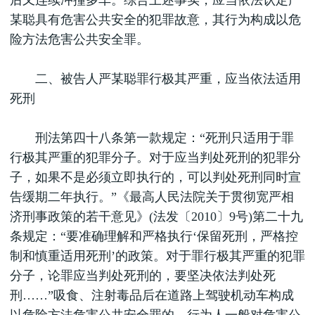
后又连续冲撞多车。综合上述事实，应当依法认定严
某聪具有危害公共安全的犯罪故意，其行为构成以危
险方法危害公共安全罪。
二、被告人严某聪罪行极其严重，应当依法适用
死刑
刑法第四十八条第一款规定：“死刑只适用于罪
行极其严重的犯罪分子。对于应当判处死刑的犯罪分
子，如果不是必须立即执行的，可以判处死刑同时宣
告缓期二年执行。”《最高人民法院关于贯彻宽严相
济刑事政策的若干意见》(法发〔2010〕9号)第二十九
条规定：“要准确理解和严格执行‘保留死刑，严格控
制和慎重适用死刑’的政策。对于罪行极其严重的犯罪
分子，论罪应当判处死刑的，要坚决依法判处死
刑……”吸食、注射毒品后在道路上驾驶机动车构成