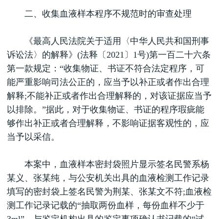
二、收集血液样本程序不规范时的审查处理
《最高人民法院关于适用〈中华人民共和国刑事
诉讼法〉的解释》(法释〔2021〕1号)第一百二十六条
第一款规定：“收集物证、书证不符合法定程序，可
能严重影响司法公正的，应当予以补正或者作出合理
解释;不能补正或者作出合理解释的，对该证据应当予
以排除。”据此，对于收集物证、书证的程序瑕疵能
够作出补正或者合理解释，不影响证据客观性的，应
当予以采信。
本案中，血液样本密封袋照片显示签名民警系杨
某义、张某纯，与公安机关出具的血液检测工作记录
填写的密封袋上签名民警为荆某、张某文不符;血液检
测工作记录记载的“抽取两份血样，每份血样不少于