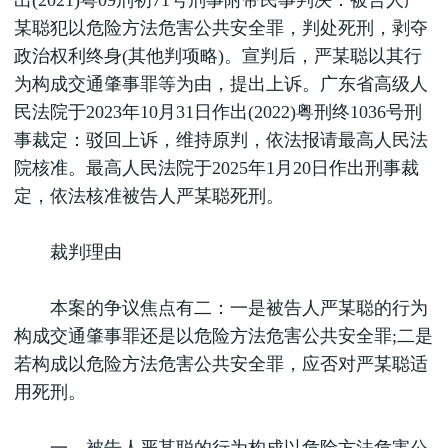
出(2021)粤09刑初71号刑事附带民事判决：被告人严
某聪犯以危险方法危害公共安全罪，判处死刑，剥夺
政治权利终身(其他判项略)。宣判后，严某聪以其行
为构成交通肇事罪等为由，提出上诉。广东省高级人
民法院于2023年10月31日作出(2022)粤刑终1036号刑
事裁定：驳回上诉，维持原判，依法报请最高人民法
院核准。最高人民法院于2025年1月20日作出刑事裁
定，依法核准被告人严某聪死刑。
裁判理由
本案的争议焦点有二：一是被告人严某聪的行为
构成交通肇事罪还是以危险方法危害公共安全罪;二是
若构成以危险方法危害公共安全罪，应否对严某聪适
用死刑。