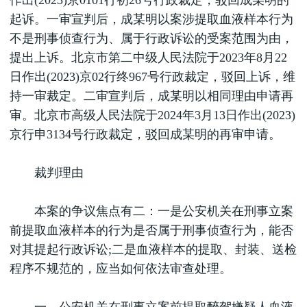
作出(2023)京0101行初26号行政裁定，驳回成某明的
起诉。一审宣判后，成某明以案涉提取血液样本行为
不是刑事侦查行为、属于行政诉讼的受案范围为由，
提出上诉。北京市第二中级人民法院于2023年8月22
日作出(2023)京02行终967号行政裁定，驳回上诉，维
持一审裁定。二审宣判后，成某明以相同理由申请再
审。北京市高级人民法院于2024年3月13日作出(2023)
京行申3134号行政裁定，驳回成某明的再审申请。
裁判理由
本案的争议焦点有二：一是公安机关在刑事立案
前提取血液样本的行为是否属于刑事侦查行为，能否
对其提起行政诉讼;二是血液样本的提取、封装、送检
程序不规范的，应当如何依法审查处理。