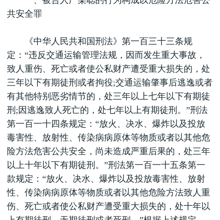
一、被告人严某聪的行为构成以危险方法危害公
共安全罪
《中华人民共和国刑法》第一百三十三条规
定：“违反交通运输管理法规，因而发生重大事故，
致人重伤、死亡或者使公私财产遭受重大损失的，处
三年以下有期徒刑或者拘役;交通运输肇事后逃逸或者
有其他特别恶劣情节的，处三年以上七年以下有期徒
刑;因逃逸致人死亡的，处七年以上有期徒刑。”刑法
第一百一十四条规定：“放火、决水、爆炸以及投放
毒害性、放射性、传染病病原体等物质或者以其他危
险方法危害公共安全，尚未造成严重后果的，处三年
以上十年以下有期徒刑。”刑法第一百一十五条第一
款规定：“放火、决水、爆炸以及投放毒害性、放射
性、传染病病原体等物质或者以其他危险方法致人重
伤、死亡或者使公私财产遭受重大损失的，处十年以