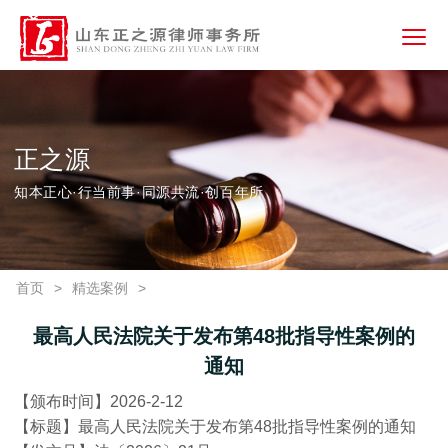
正之源
知本正心·行当前事·同源共流·创百年所
首页
>
精选案例
>
最高人民法院关于发布第48批指导性案例的
通知
【颁布时间】2026-2-12
【标题】最高人民法院关于发布第48批指导性案例的通知