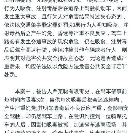
上有期徒刑、无期徒刑或者死刑。”根据上述规定，
行为人吸食、注射毒品后在道路上驾驶机动车，因而
发生重大事故，且行为人对危害结果持过失心态的，
依法以交通肇事罪定罪处罚;如果行为人明知吸食、注
射毒品后会产生幻觉、昏迷等严重不良反应，驾车上
路会有发生交通事故的现实危险，仍在吸食、注射毒
品后驾车高速行驶，连续冲撞其他车辆或者行人，则
表明其对危害公共安全持故意心态，无论是否造成严
重后果，均应依法以以危险方法危害公共安全罪定罪
处罚。
本案中，被告人严某聪有吸毒史，在驾车肇事前
短时间内吸毒3次，自供每次吸毒后都会迷迷糊糊，
产生严重幻觉;其明知吸毒后不良反应严重，会影响安
全驾驶，却仍然驾车上路，在意识到撞到一位骑摩托
车的人后，因害怕吸毒被抓，加速驾车逃离现场，其