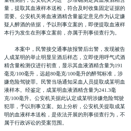
量检测的，公安机关为进一步准确测定其血液酒精含
量，提取其血液样本送检，符合及时收集固定证据的
需要。公安机关将血液酒精含量鉴定意见作为认定嫌
疑人醉酒的依据，予以刑事立案的，即便提取血液样
本行为发生在刑事立案前，亦属于刑事侦查行为。
本案中，民警接交通事故报警后出警，发现被告
人成某明的举止明显呈酒后样态，立即使用呼气式酒
精含量检测仪进行初查，显示其血液酒精含量为191
毫克/100毫升，远超80毫克/100毫升的醉驾标准，涉
嫌危险驾驶罪。民警当场通知采血人员提取成某明血
液样本。经鉴定，成某明血液酒精含量为241.3毫
克/100毫升。公安机关据此认定成某明涉嫌危险驾驶
犯罪，予以刑事立案。如上分析，公安机关提取成某
明的血液样本送检，是依法开展的刑事侦查行为，不
属于行政诉讼的受案范围。